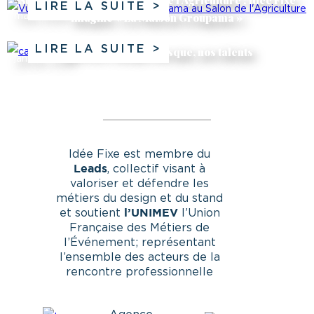
Stand sur-mesure au Salon de l’Agriculture : Idée Fixe
LIRE LA SUITE
imagine « La Maison Groupama »
mars 2026
LIRE LA SUITE
Derrière chaque masque, nos talents
janvier 2026
Idée Fixe est membre du
, collectif visant à
Leads
valoriser et défendre les
métiers du design et du stand
et soutient
l’Union
l’UNIMEV
Française des Métiers de
l’Événement; représentant
l’ensemble des acteurs de la
rencontre professionnelle