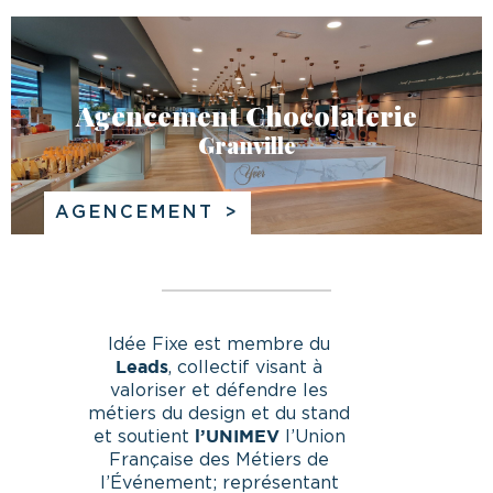
Agencement Chocolaterie
Granville
AGENCEMENT
Idée Fixe est membre du
, collectif visant à
Leads
valoriser et défendre les
métiers du design et du stand
et soutient
l’Union
l’UNIMEV
Française des Métiers de
l’Événement; représentant