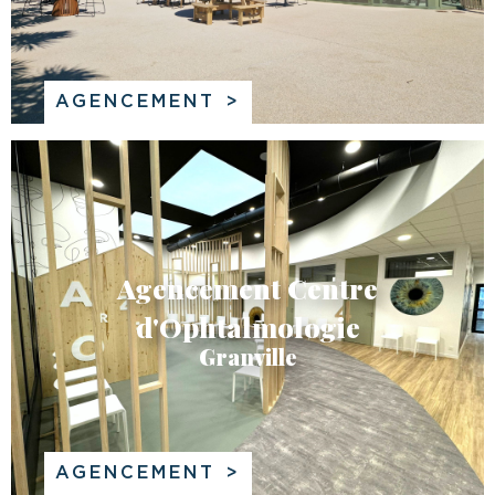
AGENCEMENT
Agencement Centre
d'Ophtalmologie
Granville
AGENCEMENT