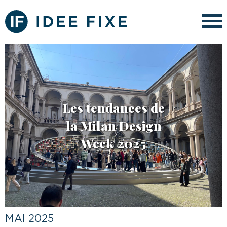
Les tendances de
la Milan Design
Week 2025
MAI 2025