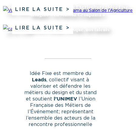
Stand sur-mesure au Salon de l’Agriculture : Idée Fixe
LIRE LA SUITE
imagine « La Maison Groupama »
mars 2026
LIRE LA SUITE
Derrière chaque masque, nos talents
janvier 2026
Idée Fixe est membre du
, collectif visant à
Leads
valoriser et défendre les
métiers du design et du stand
et soutient
l’Union
l’UNIMEV
Française des Métiers de
l’Événement; représentant
l’ensemble des acteurs de la
rencontre professionnelle