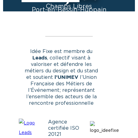
Champs Libres
Port-en-Bessin-Huppain
Idée Fixe est membre du
, collectif visant à
Leads
valoriser et défendre les
métiers du design et du stand
et soutient
l’Union
l’UNIMEV
Française des Métiers de
l’Événement; représentant
l’ensemble des acteurs de la
rencontre professionnelle
Agence
certifiée ISO
20121