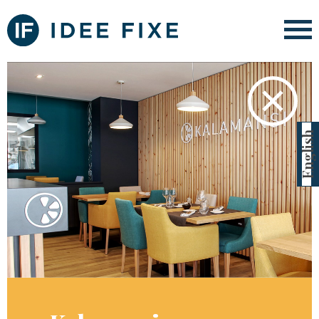
✕
English